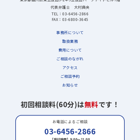
代表弁護士 大村典央
TEL：
03-6456-2866
FAX：03-6800-3645
事務所について
取扱業務
費用について
ご相談のながれ
アクセス
ご相談予約
お知らせ
初回相談料(60分)は
無料
です！
お電話によるご相談
03-6456-2866
【受付時間】9:00～21:00